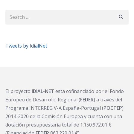
Tweets by IdialNet
El proyecto
IDIAL-NET
está cofinanciado por el Fondo
Europeo de Desarrollo Regional (
FEDER
) a través del
Programa INTERREG V-A España-Portugal (
POCTEP
)
2014-2020 de la Comisión Europea y cuenta con una
dotación presupuestaria total de 1.150.972,01 €
(Financiación
FEDER
863.229,01 €).