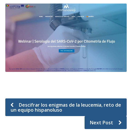
Descifrar los enigmas de la leucemia, reto de
un equipo hispanoluso
Next Post