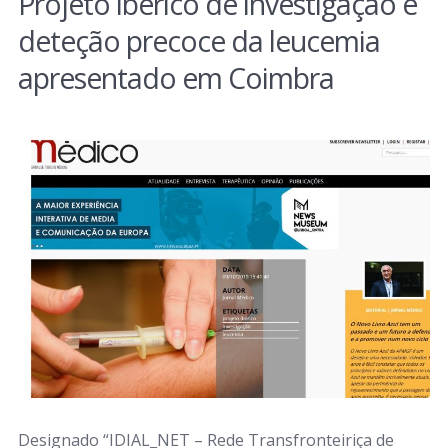
Projeto ibérico de investigação e
deteção precoce da leucemia
apresentado em Coimbra
Designado “IDIAL_NET – Rede Transfronteiriça de