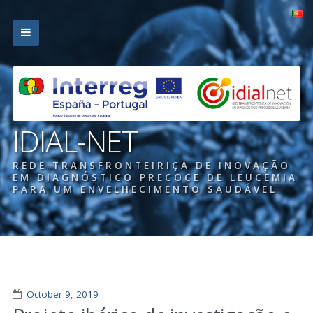
IDIAL-NET
REDE TRANSFRONTEIRIÇA DE INOVAÇÃO
EM DIAGNÓSTICO PRECOCE DE LEUCEMIA
PARA UM ENVELHECIMENTO SAUDÁVEL
October 9, 2019