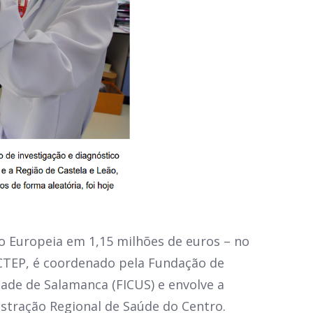
ão Europeia em 1,15 milhões de euros – no
EP, é coordenado pela Fundação de
dade de Salamanca (FICUS) e envolve a
stração Regional de Saúde do Centro.