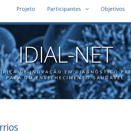
Projeto
Participantes
Objetivos
IDIAL-NET
IRIÇA DE INOVAÇÃO EM DIAGNÓSTICO PR
PARA UM ENVELHECIMENTO SAUDÁVEL
rrios