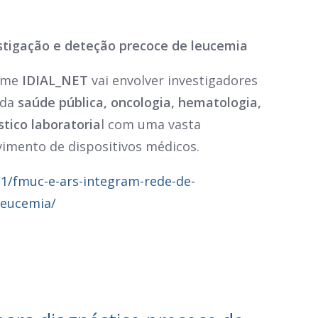
tigação e deteção precoce de leucemia
ome
IDIAL_NET
vai envolver investigadores
 da
saúde pública, oncologia, hematologia,
tico laboratoria
l com uma vasta
vimento de dispositivos médicos.
1/fmuc-e-ars-integram-rede-de-
leucemia/