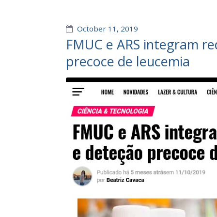
October 11, 2019
FMUC e ARS integram red
precoce de leucemia