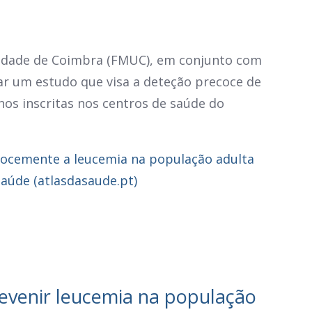
sidade de Coimbra (FMUC), em conjunto com
izar um estudo que visa a deteção precoce de
nos inscritas nos centros de saúde do
cocemente a leucemia na população adulta
Saúde (atlasdasaude.pt)
revenir leucemia na população