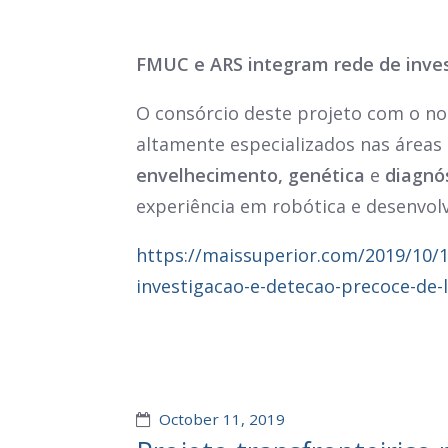
FMUC e ARS integram rede de inves
O consórcio deste projeto com o n
altamente especializados nas áreas
envelhecimento, genética
e
diagnós
experiência em robótica e desenvol
https://maissuperior.com/2019/10/1
investigacao-e-detecao-precoce-de-
October 11, 2019