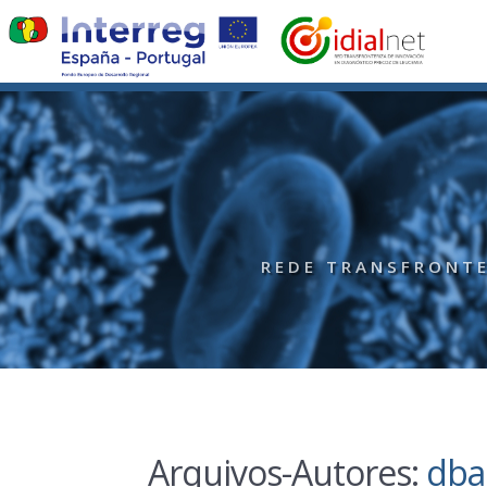
REDE TRANSFRONTE
Arquivos-Autores:
dba