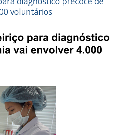
 para diagnóstico precoce de
00 voluntários