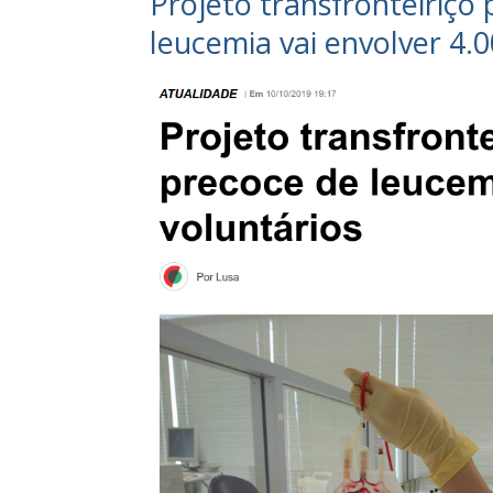
Projeto transfronteiriço
leucemia vai envolver 4.0