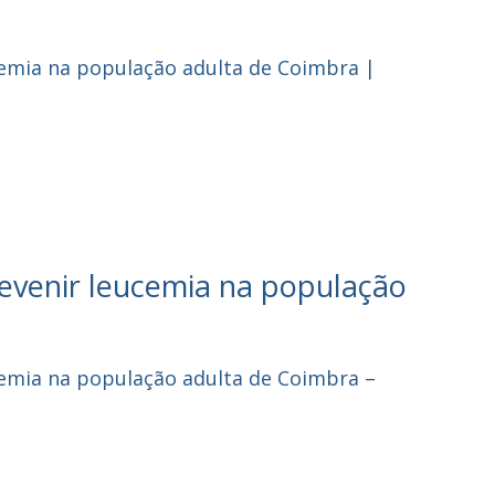
cemia na população adulta de Coimbra |
revenir leucemia na população
cemia na população adulta de Coimbra –